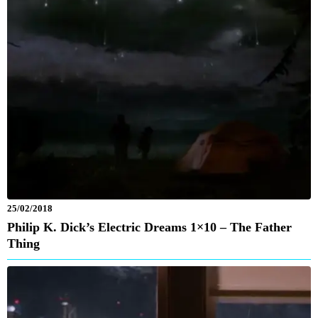
25/02/2018
Philip K. Dick’s Electric Dreams 1×10 – The Father
Thing