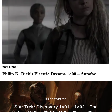
26/01/2018
Philip K. Dick’s Electric Dreams 1×08 – Autofac
PRECEDENTE
Star Trek: Discovery 1×01 – 1×02 – The