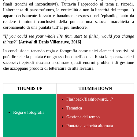
finali tronchi ed inconclusivi). Tuttavia l’approccio al tema (i ricordi,
l’alternanza di passato/futuro, la verticalità e non la linearità del tempo…)
appare decisamente forzato e banalmente espresso nell’episodio, tanto da
rendere i minuti conclusivi della puntata una sciocca macchietta a
coronamento di una puntata tutt’al più mediocre.
“
If you could see your whole life from start to finish, would you change
things?
”
[
Arrival
di Denis Villeneuve, 2016]
In conclusione, tenendo regia e fotografia come unici elementi positivi, si
può dire che la puntata è un grosso buco nell’acqua. Resta la speranza che i
successivi episodi riescano a colmare questi enormi problemi di gestione
che azzoppano prodotti di letteratura di alta levatura.
THUMBS UP
THUMBS DOWN
Flashback/flashforward…?
Tematica
Regia e fotografia
Gestione del tempo
Puntata a velocità alternata