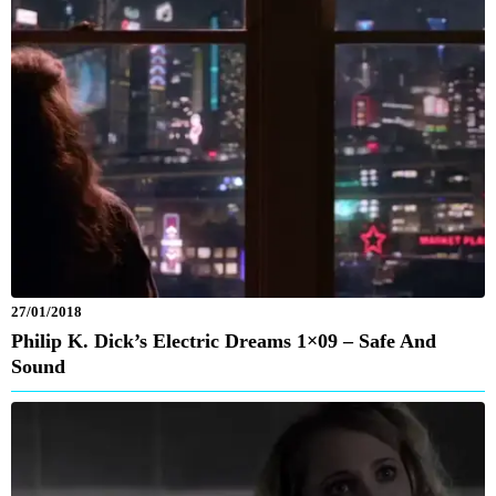
27/01/2018
Philip K. Dick’s Electric Dreams 1×09 – Safe And
Sound