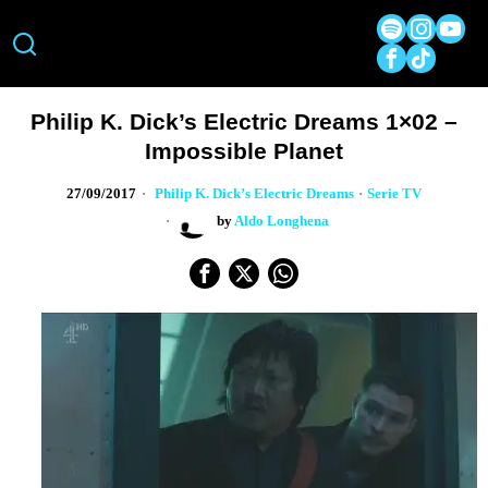
Philip K. Dick’s Electric Dreams 1×02 –
Impossible Planet
27/09/2017
Philip K. Dick’s Electric Dreams
·
Serie TV
by
Aldo Longhena