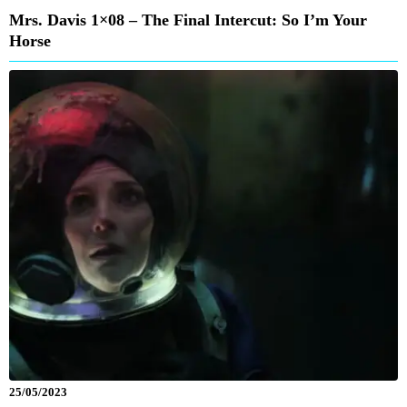
Mrs. Davis 1×08 – The Final Intercut: So I’m Your
Horse
25/05/2023