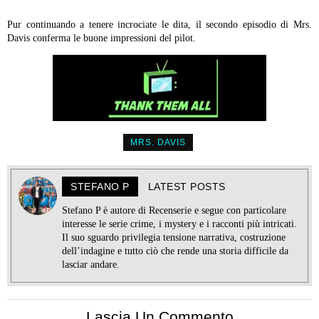
Pur continuando a tenere incrociate le dita, il secondo episodio di Mrs.
Davis conferma le buone impressioni del pilot.
MRS. DAVIS
STEFANO P
LATEST POSTS
Stefano P è autore di Recenserie e segue con particolare
interesse le serie crime, i mystery e i racconti più intricati.
Il suo sguardo privilegia tensione narrativa, costruzione
dell’indagine e tutto ciò che rende una storia difficile da
lasciar andare.
Lascia Un Commento