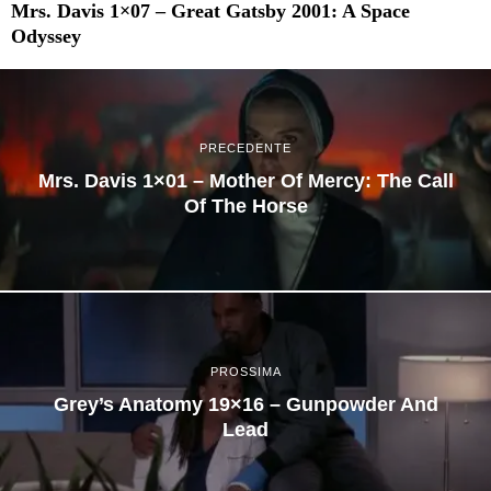
Mrs. Davis 1×07 – Great Gatsby 2001: A Space
Odyssey
PRECEDENTE
Mrs. Davis 1×01 – Mother Of Mercy: The Call
Of The Horse
PROSSIMA
Grey’s Anatomy 19×16 – Gunpowder And
Lead