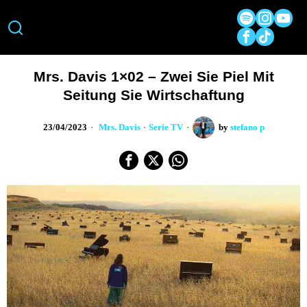
Mrs. Davis 1×02 – Zwei Sie Piel Mit
Seitung Sie Wirtschaftung
23/04/2023
Mrs. Davis
·
Serie TV
by
stefano p