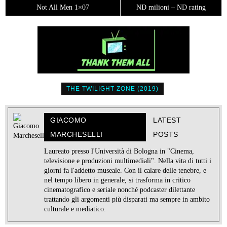
Not All Men 1×07
ND milioni – ND rating
THE TWILIGHT ZONE (2019)
GIACOMO
LATEST
MARCHESELLI
POSTS
Laureato presso l'Università di Bologna in "Cinema,
televisione e produzioni multimediali". Nella vita di tutti i
giorni fa l'addetto museale. Con il calare delle tenebre, e
nel tempo libero in generale, si trasforma in critico
cinematografico e seriale nonché podcaster dilettante
trattando gli argomenti più disparati ma sempre in ambito
culturale e mediatico.