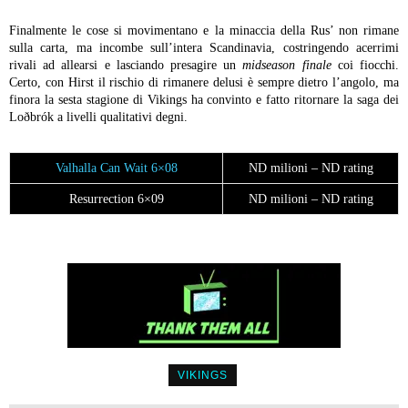
Finalmente le cose si movimentano e la minaccia della Rus’ non rimane
sulla carta, ma incombe sull’intera Scandinavia, costringendo acerrimi
rivali ad allearsi e lasciando presagire un
midseason finale
coi fiocchi.
Certo, con Hirst il rischio di rimanere delusi è sempre dietro l’angolo, ma
finora la sesta stagione di Vikings ha convinto e fatto ritornare la saga dei
Loðbrók a livelli qualitativi degni.
Valhalla Can Wait 6×08
ND milioni – ND rating
Resurrection 6×09
ND milioni – ND rating
VIKINGS