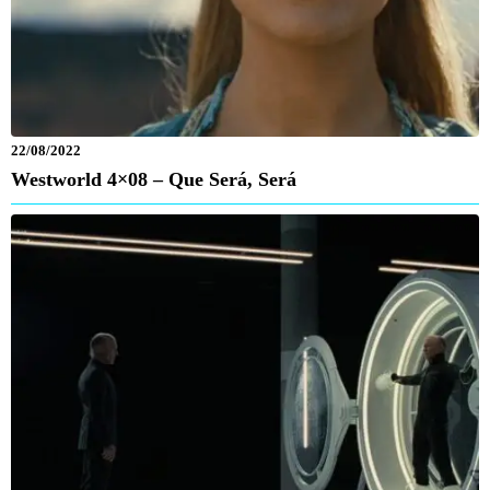
22/08/2022
Westworld 4×08 – Que Será, Será