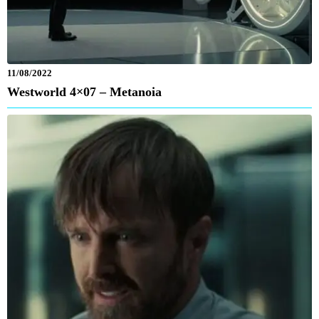
11/08/2022
Westworld 4×07 – Metanoia