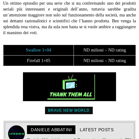
Un ottimo episodio per una serie che si sta confermando uno dei prodotti
seriali più interessanti e originali dell’anno, tuttavia sarebbe gradita
un’attenzione maggiore non solo sul funzionamento della società, ma anche
sui dettami razionalistici e scientifici che l’hanno prodotta. Ben venga la
splendida resa visiva, ma da sola non basta se si vuole ambire a raggiungere
il massimo dei voti.
Swallow 1×04
ND milioni – ND rating
Firefall 1×05
ND milioni – ND rating
BRAVE NEW WORLD
DANIELE ABBATINI
LATEST POSTS