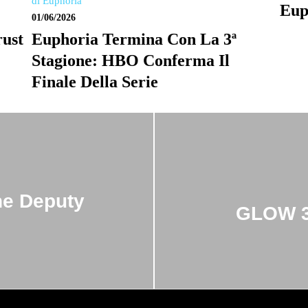
Eup
01/06/2026
rust
Euphoria Termina Con La 3ª
Stagione: HBO Conferma Il
Finale Della Serie
he Deputy
GLOW 3