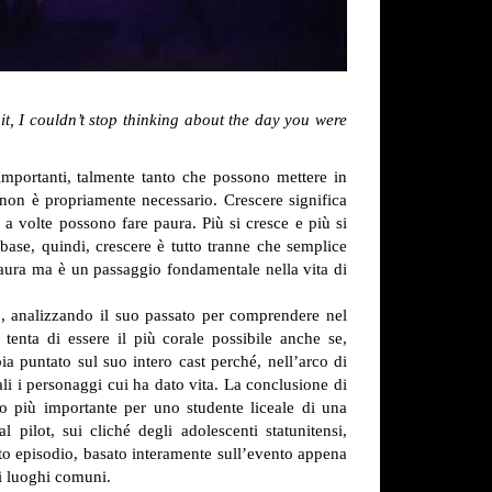
it, I couldn’t stop thinking about the day you were
importanti, talmente tanto che possono mettere in
 non è propriamente necessario. Crescere significa
a volte possono fare paura. Più si cresce e più si
base, quindi, crescere è tutto tranne che semplice
paura ma è un passaggio fondamentale nella vita di
o, analizzando il suo passato per comprendere nel
enta di essere il più corale possibile anche se,
 puntato sul suo intero cast perché, nell’arco di
li i personaggi cui ha dato vita.
La conclusione di
o più importante per uno studente liceale di una
l pilot, sui cliché degli adolescenti statunitensi,
esto episodio, basato interamente sull’evento appena
i luoghi comuni.