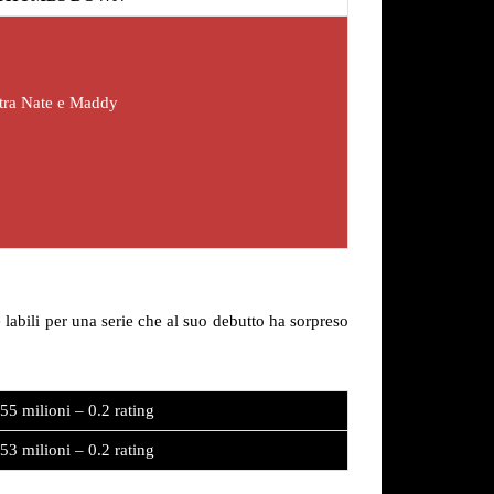
 tra Nate e Maddy
e labili per una serie che al suo debutto ha sorpreso
55 milioni – 0.2 rating
53 milioni – 0.2 rating