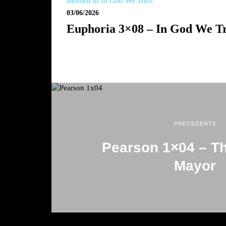
03/06/2026
Euphoria 3×08 – In God We T
PRECEDENTE
Pearson 1×04 – T
Mayor