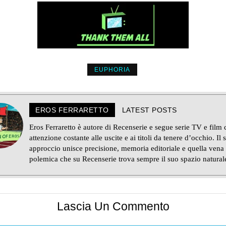
EUPHORIA
EROS FERRARETTO
LATEST POSTS
Eros Ferraretto è autore di Recenserie e segue serie TV e film
attenzione costante alle uscite e ai titoli da tenere d’occhio. Il 
approccio unisce precisione, memoria editoriale e quella vena
polemica che su Recenserie trova sempre il suo spazio natural
Lascia Un Commento