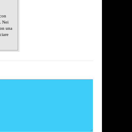
 con
. Nei
con una
ciare