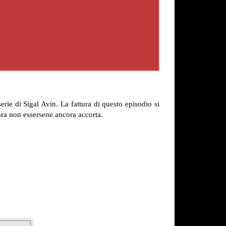
rie di Sigal Avin. La fattura di questo episodio si
bra non essersene ancora accorta.