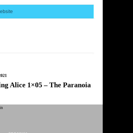
2021
ing Alice 1×05 – The Paranoia