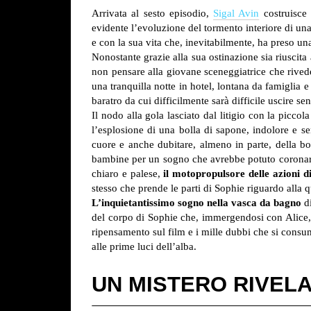
Arrivata al sesto episodio,
Sigal Avin
costruisce
evidente l’evoluzione del tormento interiore di una 
e con la sua vita che, inevitabilmente, ha preso un
Nonostante grazie alla sua ostinazione sia riuscita a
non pensare alla giovane sceneggiatrice che rivede
una tranquilla notte in hotel, lontana da famiglia 
baratro da cui difficilmente sarà difficile uscire s
Il nodo alla gola lasciato dal litigio con la piccol
l’esplosione di una bolla di sapone, indolore e se
cuore e anche dubitare, almeno in parte, della bon
bambine per un sogno che avrebbe potuto coronare
chiaro e palese,
il motopropulsore delle azioni d
stesso che prende le parti di Sophie riguardo alla 
L’inquietantissimo sogno nella vasca da bagno
di
del corpo di Sophie che, immergendosi con Alice, c
ripensamento sul film e i mille dubbi che si consum
alle prime luci dell’alba.
UN MISTERO RIVEL