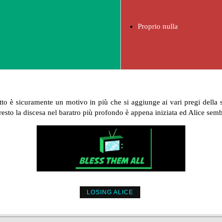
Proprio nulla
to è sicuramente un motivo in più che si aggiunge ai vari pregi della se
 resto la discesa nel baratro più profondo è appena iniziata ed Alice sem
LOSING ALICE