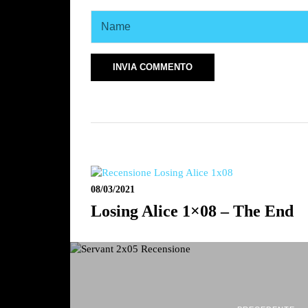
08/03/2021
Losing Alice 1×08 – The End