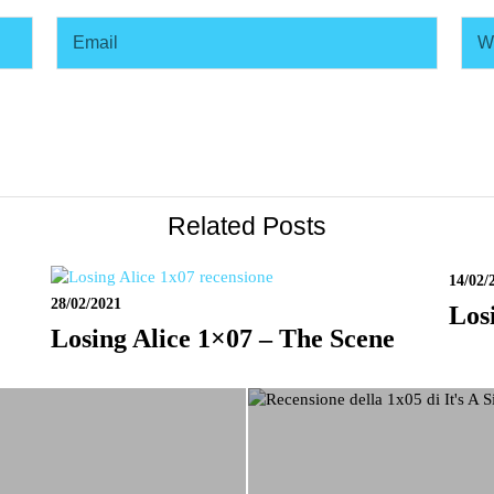
Related Posts
14/02/
28/02/2021
Los
Losing Alice 1×07 – The Scene