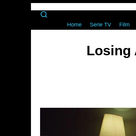
Home
Serie TV
Film
Losing 