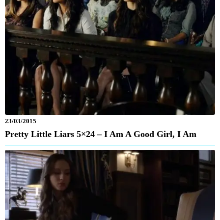
23/03/2015
Pretty Little Liars 5×24 – I Am A Good Girl, I Am