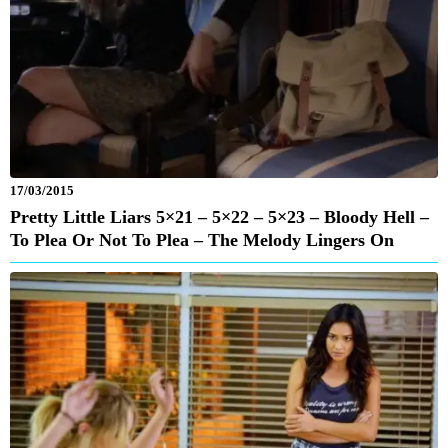
17/03/2015
Pretty Little Liars 5×21 – 5×22 – 5×23 – Bloody Hell –
To Plea Or Not To Plea – The Melody Lingers On