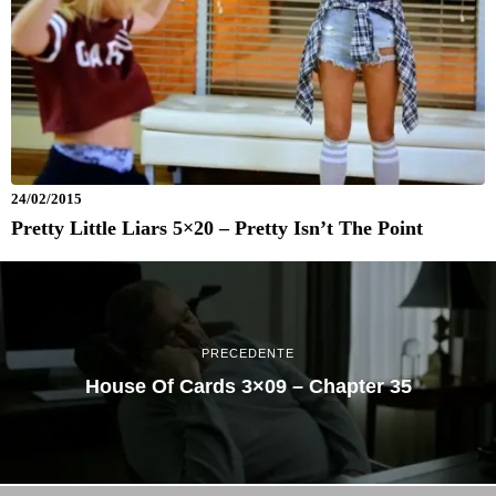
24/02/2015
Pretty Little Liars 5×20 – Pretty Isn’t The Point
PRECEDENTE
House Of Cards 3×09 – Chapter 35