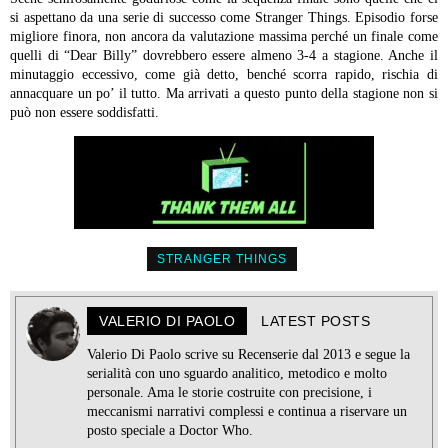
si aspettano da una serie di successo come Stranger Things. Episodio forse
migliore finora, non ancora da valutazione massima perché un finale come
quelli di “Dear Billy” dovrebbero essere almeno 3-4 a stagione. Anche il
minutaggio eccessivo, come già detto, benché scorra rapido, rischia di
annacquare un po’ il tutto. Ma arrivati a questo punto della stagione non si
può non essere soddisfatti.
STRANGER THINGS
VALERIO DI PAOLO
LATEST POSTS
Valerio Di Paolo scrive su Recenserie dal 2013 e segue la
serialità con uno sguardo analitico, metodico e molto
personale. Ama le storie costruite con precisione, i
meccanismi narrativi complessi e continua a riservare un
posto speciale a Doctor Who.