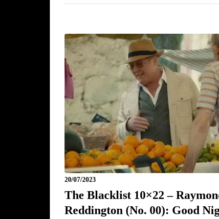
20/07/2023
The Blacklist 10×22 – Raymon
Reddington (No. 00): Good Ni