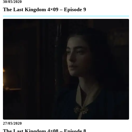
30/05/2020
The Last Kingdom 4×09 – Episode 9
27/05/2020
The Last Kingdom 4×08 – Episode 8