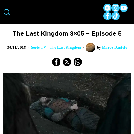
The Last Kingdom 3×05 – Episode 5
30/11/2018
Serie TV
·
The Last Kingdom
by
Marco Daniele