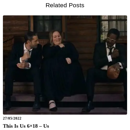
Related Posts
27/05/2022
This Is Us 6×18 – Us