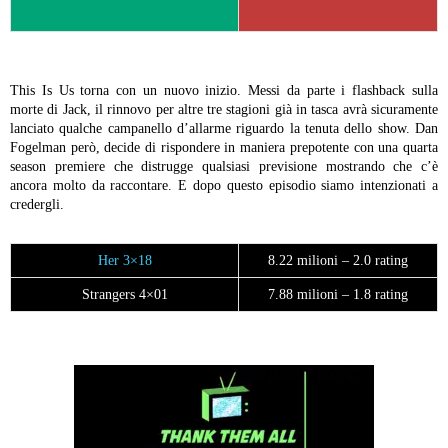
This Is Us torna con un nuovo inizio. Messi da parte i flashback sulla
morte di Jack, il rinnovo per altre tre stagioni già in tasca avrà sicuramente
lanciato qualche campanello d’allarme riguardo la tenuta dello show. Dan
Fogelman però, decide di rispondere in maniera prepotente con una quarta
season premiere che distrugge qualsiasi previsione mostrando che c’è
ancora molto da raccontare. E dopo questo episodio siamo intenzionati a
credergli.
Her 3×18
8.22 milioni – 2.0 rating
Strangers 4×01
7.88 milioni – 1.8 rating