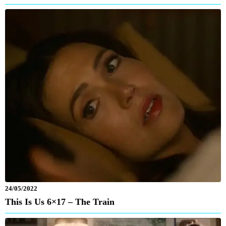
24/05/2022
This Is Us 6×17 – The Train