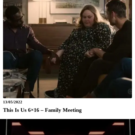
13/05/2022
This Is Us 6×16 – Family Meeting