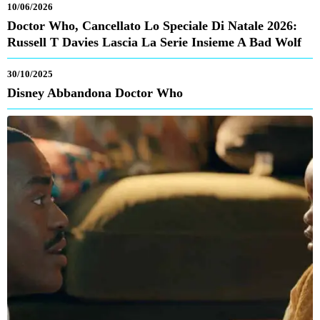
10/06/2026
Doctor Who, Cancellato Lo Speciale Di Natale 2026:
Russell T Davies Lascia La Serie Insieme A Bad Wolf
30/10/2025
Disney Abbandona Doctor Who