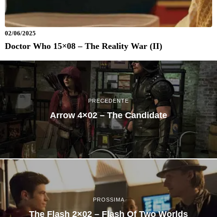
02/06/2025
Doctor Who 15×08 – The Reality War (II)
PRECEDENTE
Arrow 4×02 – The Candidate
PROSSIMA
The Flash 2×02 – Flash Of Two Worlds