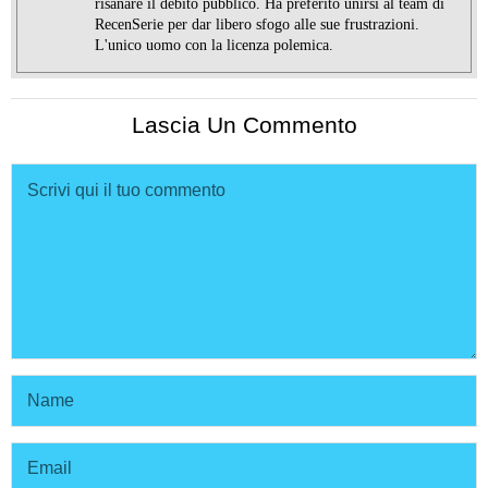
risanare il debito pubblico. Ha preferito unirsi al team di
RecenSerie per dar libero sfogo alle sue frustrazioni.
L'unico uomo con la licenza polemica.
Lascia Un Commento