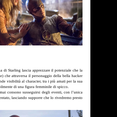
a di Starling lascia apprezzare il potenziale che la
e) che attraversa il personaggio della bella hacker
e visibilità al character, tra i più amati per la sua
ilmente di una figura femminile di spicco.
ormai consono susseguirsi degli eventi, con l’unica
nientato, lasciando supporre che lo rivedremo presto