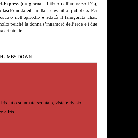
Express (un giornale fittizio dell’universo DC),
 lasciò nuda ed umiliata davanti al pubblico. Per
strato nell’episodio e adottò il famigerato alias.
molto poiché la donna s’innamorò dell’eroe e i due
ta criminale.
THUMBS DOWN
e Iris tutto sommato scontato, visto e rivisto
y e Iris