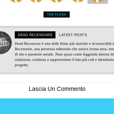
THE FLASH
DEAD RECENSORE
LATEST POSTS
Dead Recensore è una delle firme più storiche e riconoscibili d
Recenserie, una presenza editoriale che unisce ironia nera, m
di sito e passione seriale. Nato quasi come leggenda interna de
redazione, continua a rappresentare il lato più cult e identitario
progetto.
Lascia Un Commento