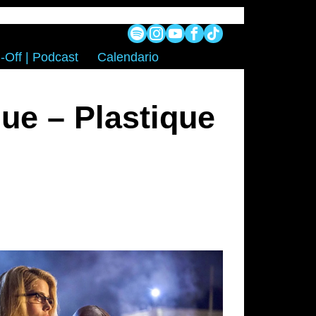
-Off | Podcast
Calendario
ue – Plastique