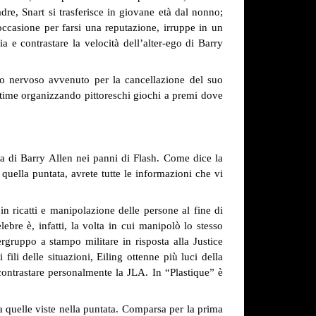
dre, Snart si trasferisce in giovane età dal nonno;
occasione per farsi una reputazione, irruppe in un
a e contrastare la velocità dell’alter-ego di Barry
lo nervoso avvenuto per la cancellazione del suo
ttime organizzando pittoreschi giochi a premi dove
vita di Barry Allen nei panni di Flash. Come dice la
 quella puntata, avrete tutte le informazioni che vi
 ricatti e manipolazione delle persone al fine di
ebre è, infatti, la volta in cui manipolò lo stesso
gruppo a stampo militare in risposta alla Justice
ili delle situazioni, Eiling ottenne più luci della
contrastare personalmente la JLA. In “Plastique” è
a quelle viste nella puntata. Comparsa per la prima