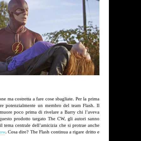
ne ma costretta a fare cose sbagliate. Per la prima
tare potenzialmente un membro del team Flash. Il
 muore poco prima di rivelare a Barry chi l’aveva
uesto prodotto targato The CW, gli autori sanno
il tema centrale dell’amicizia che si protrae anche
row
. Cosa dire? The Flash continua a rigare dritto e