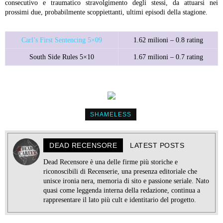
consecutivo e traumatico stravolgimento degli stessi, da attuarsi nei
prossimi due, probabilmente scoppiettanti, ultimi episodi della stagione.
Carl’s First Sentencing 5×09
1.62 milioni – 0.8 rating
South Side Rules 5×10
1.67 milioni – 0.7 rating
SHAMELESS
DEAD RECENSORE
LATEST POSTS
Dead Recensore è una delle firme più storiche e
riconoscibili di Recenserie, una presenza editoriale che
unisce ironia nera, memoria di sito e passione seriale. Nato
quasi come leggenda interna della redazione, continua a
rappresentare il lato più cult e identitario del progetto.