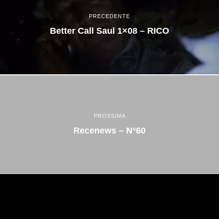
PRECEDENTE
Better Call Saul 1×08 – RICO
PROSSIMA
Recenews – N°60