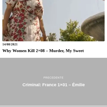
14/08/2021
Why Women Kill 2×08 – Murder, My Sweet
PRECEDENTE
Criminal: France 1×01 – Émilie