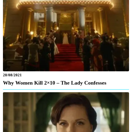
28/08/2021
Why Women Kill 2×10 – The Lady Confesses