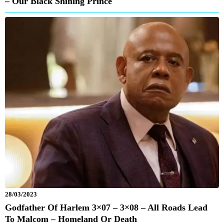
– Our Black Shining Prince
28/03/2023
Godfather Of Harlem 3×07 – 3×08 – All Roads Lead
To Malcom – Homeland Or Death