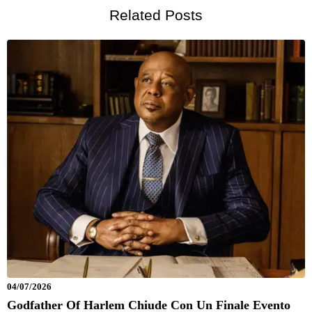
Related Posts
04/07/2026
Godfather Of Harlem Chiude Con Un Finale Evento