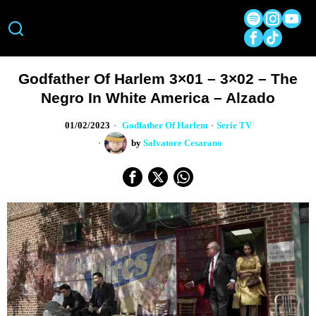
Godfather Of Harlem 3×01 – 3×02 – The
Negro In White America – Alzado
01/02/2023
Godfather Of Harlem
·
Serie TV
by
Salvatore Cesarano